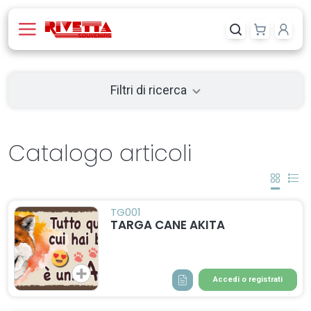
Filtri di ricerca
Catalogo articoli
TG001
TARGA CANE AKITA
Accedi o registrati