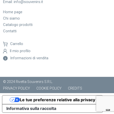
Email:
info@souvenirs.it
Home page
Chi siamo
Catalogo prodotti
Contatti
Carrello
Il mio profilo
Informazioni di vendita
© 2024 Rivetta Souvenirs S.R.L.
PRIVACY POLICY
COOKIE POLICY
CREDITS
Le tue preferenze relative alla privacy
Informativa sulla raccolta