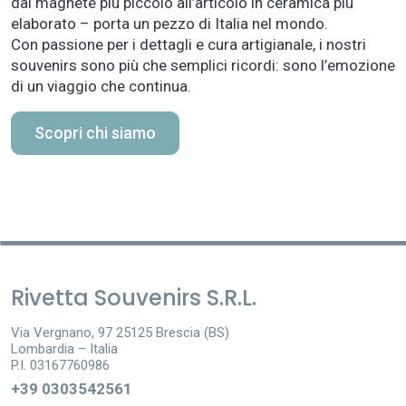
dal magnete più piccolo all’articolo in ceramica più
elaborato – porta un pezzo di Italia nel mondo.
Con passione per i dettagli e cura artigianale, i nostri
souvenirs sono più che semplici ricordi: sono l’emozione
di un viaggio che continua.
Scopri chi siamo
Rivetta Souvenirs S.R.L.
Via Vergnano, 97 25125 Brescia (BS)
Lombardia – Italia
P.I. 03167760986
+39 0303542561