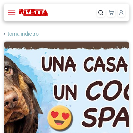
torna indietro