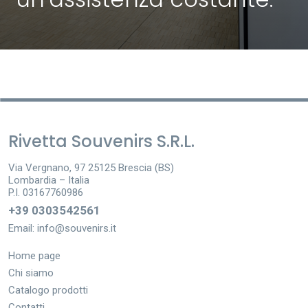
Rivetta Souvenirs S.R.L.
Via Vergnano, 97 25125 Brescia (BS)
Lombardia – Italia
P.I. 03167760986
+39 0303542561
Email:
info@souvenirs.it
Home page
Chi siamo
Catalogo prodotti
Contatti