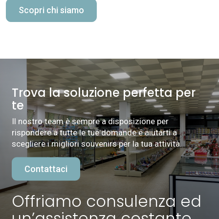
Scopri chi siamo
Trova la soluzione perfetta per
te
Il nostro team è sempre a disposizione per
rispondere a tutte le tue domande e aiutarti a
scegliere i migliori souvenirs per la tua attività.
Contattaci
Offriamo consulenza ed
un’assistenza costante.