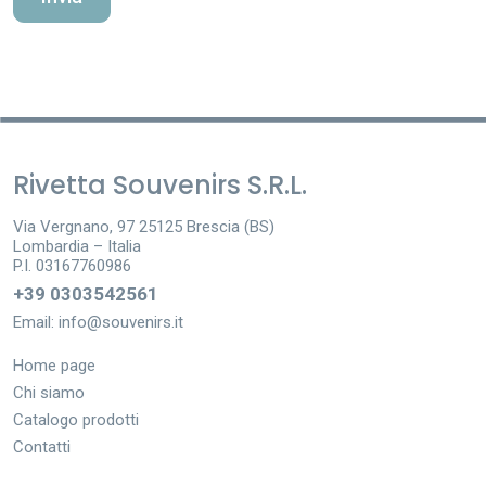
Rivetta Souvenirs S.R.L.
Via Vergnano, 97 25125 Brescia (BS)
Lombardia – Italia
P.I. 03167760986
+39 0303542561
Email:
info@souvenirs.it
Home page
Chi siamo
Catalogo prodotti
Contatti