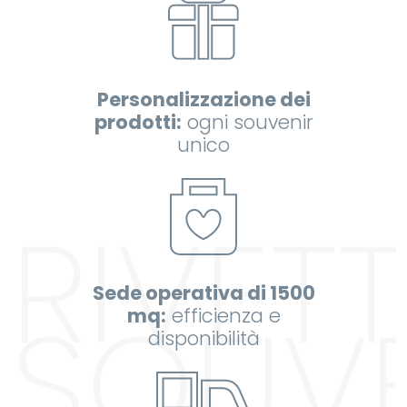
Personalizzazione dei
prodotti:
ogni souvenir
unico
Sede operativa di 1500
mq:
efficienza e
disponibilità