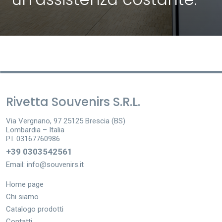
Rivetta Souvenirs S.R.L.
Via Vergnano, 97 25125 Brescia (BS)
Lombardia – Italia
P.I. 03167760986
+39 0303542561
Email:
info@souvenirs.it
Home page
Chi siamo
Catalogo prodotti
Contatti