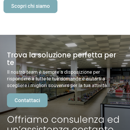
Scopri chi siamo
Trova la soluzione perfetta per
te
Il nostro team è sempre a disposizione per
rispondere a tutte le tue domande e aiutarti a
scegliere i migliori souvenirs per la tua attività.
Contattaci
Offriamo consulenza ed
un’assistenza costante.