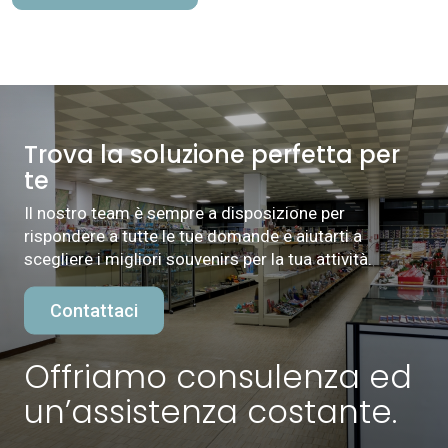
Trova la soluzione perfetta per
te
Il nostro team è sempre a disposizione per
rispondere a tutte le tue domande e aiutarti a
scegliere i migliori souvenirs per la tua attività.
Contattaci
Offriamo consulenza ed
un’assistenza costante.