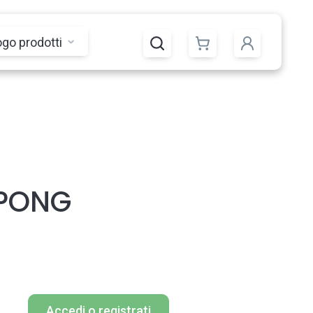
ogo prodotti
-PONG
Accedi o registrati