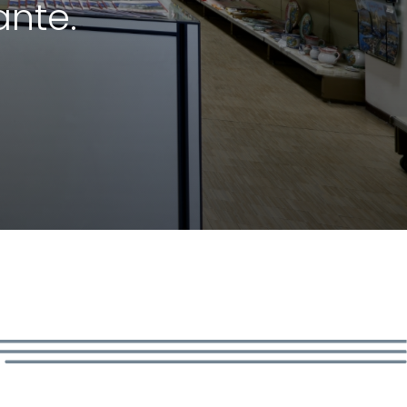
ante.