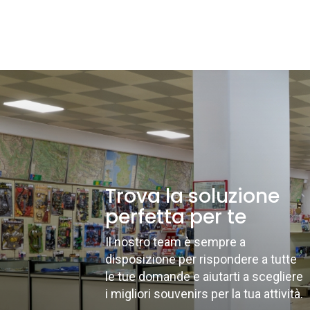
Trova la soluzione
perfetta per te
Il nostro team è sempre a
disposizione per rispondere a tutte
le tue domande e aiutarti a scegliere
i migliori souvenirs per la tua attività.