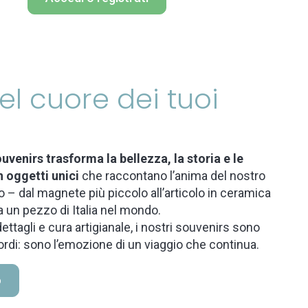
 nel cuore dei tuoi
uvenirs trasforma la bellezza, la storia e le
n oggetti unici
che raccontano l’anima del nostro
 – dal magnete più piccolo all’articolo in ceramica
a un pezzo di Italia nel mondo.
ettagli e cura artigianale, i nostri souvenirs sono
ordi: sono l’emozione di un viaggio che continua.
o