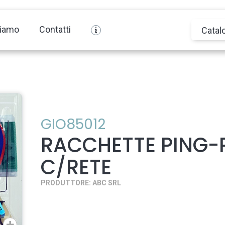
siamo
Contatti
Catal
GIO85012
RACCHETTE PING
C/RETE
PRODUTTORE: ABC SRL