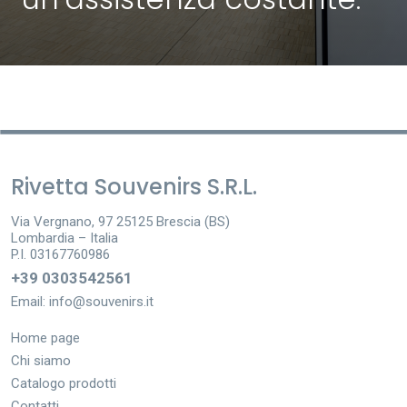
Rivetta Souvenirs S.R.L.
Via Vergnano, 97 25125 Brescia (BS)
Lombardia – Italia
P.I. 03167760986
+39 0303542561
Email:
info@souvenirs.it
Home page
Chi siamo
Catalogo prodotti
Contatti