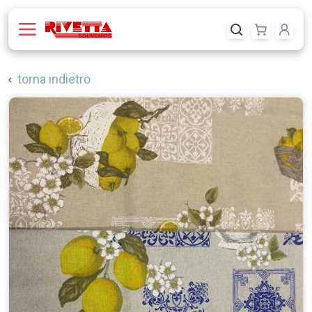
torna indietro