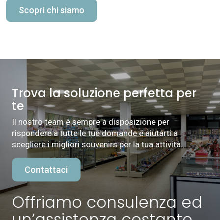
Scopri chi siamo
Trova la soluzione perfetta per
te
Il nostro team è sempre a disposizione per
rispondere a tutte le tue domande e aiutarti a
scegliere i migliori souvenirs per la tua attività.
Contattaci
Offriamo consulenza ed
un’assistenza costante.