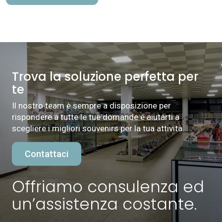
Trova la soluzione perfetta per
te
Il nostro team è sempre a disposizione per
rispondere a tutte le tue domande e aiutarti a
scegliere i migliori souvenirs per la tua attività.
Contattaci
Offriamo consulenza ed
un’assistenza costante.