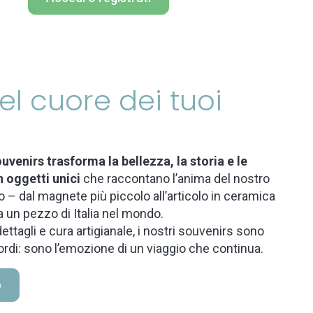
 nel cuore dei tuoi
uvenirs trasforma la bellezza, la storia e le
n oggetti unici
che raccontano l’anima del nostro
 – dal magnete più piccolo all’articolo in ceramica
a un pezzo di Italia nel mondo.
ettagli e cura artigianale, i nostri souvenirs sono
ordi: sono l’emozione di un viaggio che continua.
o