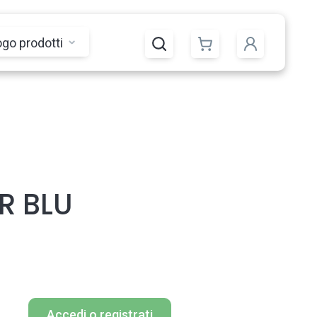
ogo prodotti
R BLU
Accedi o registrati