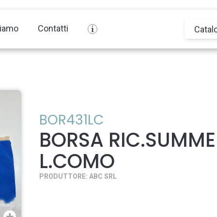
siamo
Contatti
Catal
BOR431LC
BORSA RIC.SUMME
L.COMO
PRODUTTORE: ABC SRL