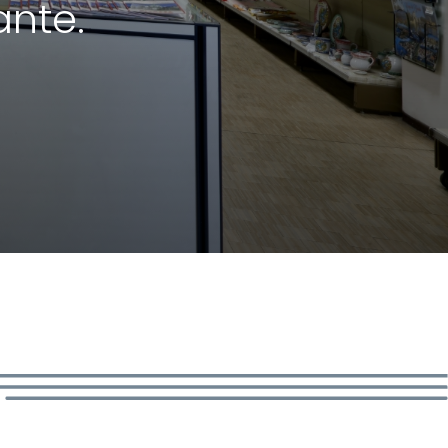
ante.