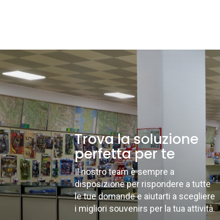
Trova la soluzione
perfetta per te
Il nostro team è sempre a
disposizione per rispondere a tutte
le tue domande e aiutarti a scegliere
i migliori souvenirs per la tua attività.