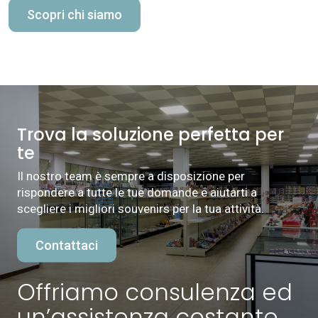
Scopri chi siamo
Trova la soluzione perfetta per
te
Il nostro team è sempre a disposizione per
rispondere a tutte le tue domande e aiutarti a
scegliere i migliori souvenirs per la tua attività.
Contattaci
Offriamo consulenza ed
un’assistenza costante.