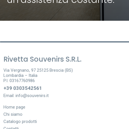
Rivetta Souvenirs S.R.L.
Via Vergnano, 97 25125 Brescia (BS)
Lombardia – Italia
P.I. 03167760986
+39 0303542561
Email:
info@souvenirs.it
Home page
Chi siamo
Catalogo prodotti
Contatti