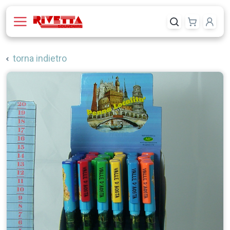
torna indietro