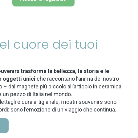
 nel cuore dei tuoi
uvenirs trasforma la bellezza, la storia e le
n oggetti unici
che raccontano l’anima del nostro
 – dal magnete più piccolo all’articolo in ceramica
a un pezzo di Italia nel mondo.
ettagli e cura artigianale, i nostri souvenirs sono
ordi: sono l’emozione di un viaggio che continua.
o