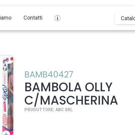
siamo
Contatti
Catal
BAMB40427
BAMBOLA OLLY
C/MASCHERINA
PRODUTTORE: ABC SRL