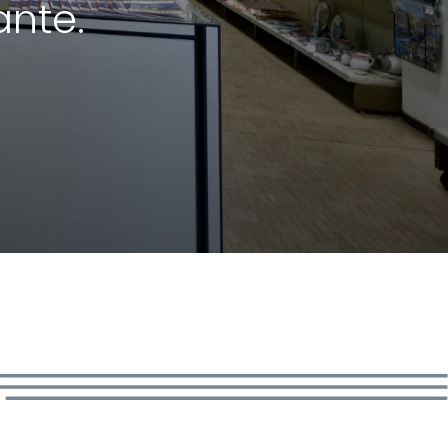
ante.