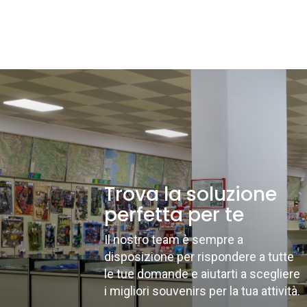
Trova la soluzione
perfetta per te
Il nostro team è sempre a
disposizione per rispondere a tutte
le tue domande e aiutarti a scegliere
i migliori souvenirs per la tua attività.