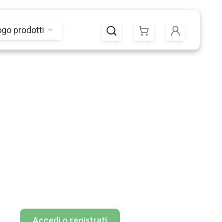
ogo prodotti
Accedi o registrati