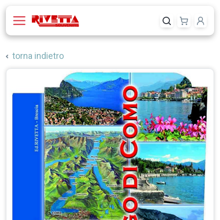
torna indietro