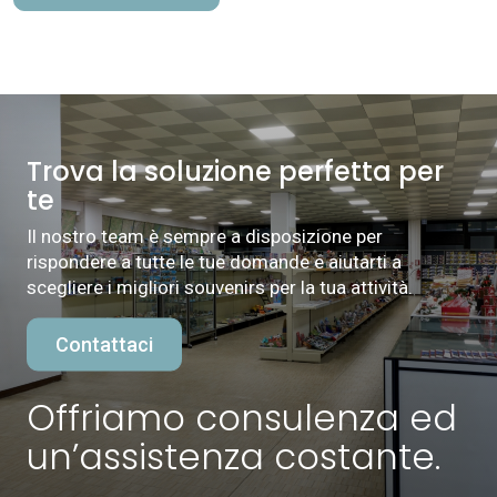
Trova la soluzione perfetta per
te
Il nostro team è sempre a disposizione per
rispondere a tutte le tue domande e aiutarti a
scegliere i migliori souvenirs per la tua attività.
Contattaci
Offriamo consulenza ed
un’assistenza costante.