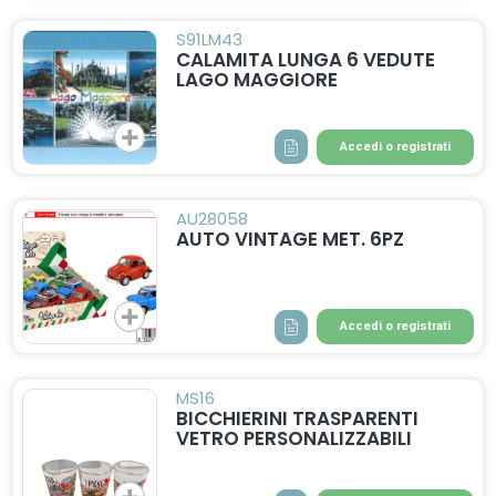
S91LM43
CALAMITA LUNGA 6 VEDUTE
LAGO MAGGIORE
Accedi o registrati
AU28058
AUTO VINTAGE MET. 6PZ
Accedi o registrati
MS16
BICCHIERINI TRASPARENTI
VETRO PERSONALIZZABILI