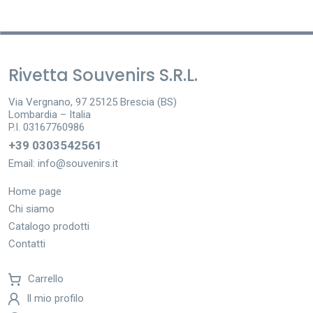
Rivetta Souvenirs S.R.L.
Via Vergnano, 97 25125 Brescia (BS)
Lombardia – Italia
P.I. 03167760986
+39 0303542561
Email:
info@souvenirs.it
Home page
Chi siamo
Catalogo prodotti
Contatti
Carrello
Il mio profilo