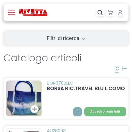
Filtri di ricerca
Catalogo articoli
BOR378BLLC
BORSA RIC.TRAVEL BLU L.COMO
Accedi o registrati
AU28093