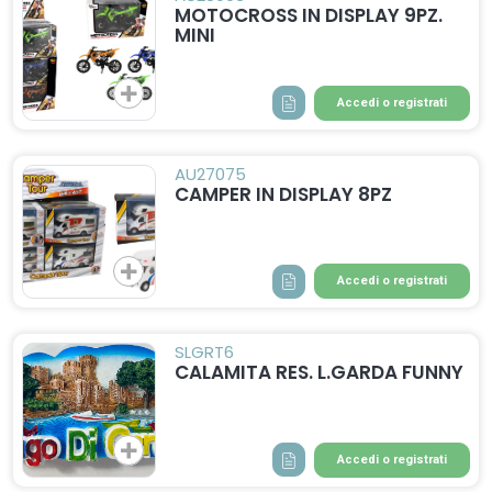
MOTOCROSS IN DISPLAY 9PZ.
MINI
Accedi o registrati
AU27075
CAMPER IN DISPLAY 8PZ
Accedi o registrati
SLGRT6
CALAMITA RES. L.GARDA FUNNY
Accedi o registrati