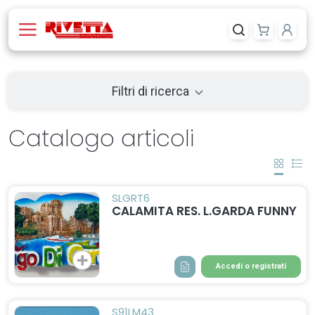
Filtri di ricerca
Catalogo articoli
SLGRT6
CALAMITA RES. L.GARDA FUNNY
Accedi o registrati
S91LM43