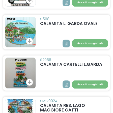
Accedi o registrati
S568
CALAMITA L. GARDA OVALE
Accedi o registrati
S2986
CALAMITA CARTELLI L.GARDA
Accedi o registrati
SMG0024
CALAMITA RES. LAGO
MAGGIORE GATTI