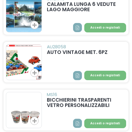
CALAMITA LUNGA 6 VEDUTE
LAGO MAGGIORE
Accedi o registrati
AU28058
AUTO VINTAGE MET. 6PZ
Accedi o registrati
MS16
BICCHIERINI TRASPARENTI
VETRO PERSONALIZZABILI
Accedi o registrati