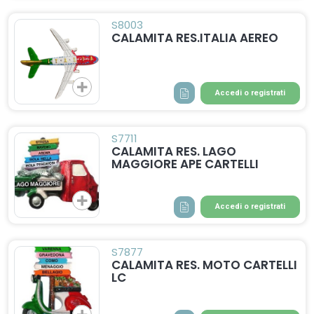
S8003
CALAMITA RES.ITALIA AEREO
Accedi o registrati
S7711
CALAMITA RES. LAGO
MAGGIORE APE CARTELLI
Accedi o registrati
S7877
CALAMITA RES. MOTO CARTELLI
LC