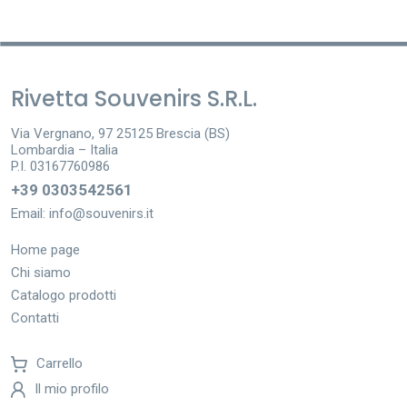
Rivetta Souvenirs S.R.L.
Via Vergnano, 97 25125 Brescia (BS)
Lombardia – Italia
P.I. 03167760986
+39 0303542561
Email:
info@souvenirs.it
Home page
Chi siamo
Catalogo prodotti
Contatti
Carrello
Il mio profilo