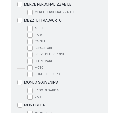
MERCE PERSONALIZZABILE
MERCE PERSONALIZZABILE
MEZZI DI TRASPORTO
AEREI
BABY
CARTELLE
ESPOSITORI
FORZE DELL'ORDINE
JEEP E VARIE
MOTO
SCATOLE E CUPOLE
MONDO SOUVENIRS
LAGO DI GARDA
VARIE
MONTISOLA
MONTISOLA