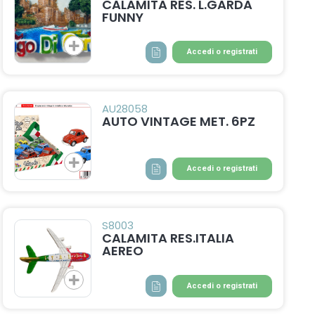
CALAMITA RES. L.GARDA
FUNNY
Accedi o registrati
AU28058
AUTO VINTAGE MET. 6PZ
Accedi o registrati
S8003
CALAMITA RES.ITALIA
AEREO
Accedi o registrati