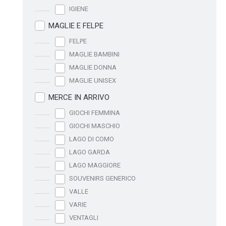
IGIENE
MAGLIE E FELPE
FELPE
MAGLIE BAMBINI
MAGLIE DONNA
MAGLIE UNISEX
MERCE IN ARRIVO
GIOCHI FEMMINA
GIOCHI MASCHIO
LAGO DI COMO
LAGO GARDA
LAGO MAGGIORE
SOUVENIRS GENERICO
VALLE
VARIE
VENTAGLI