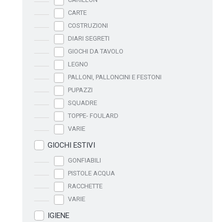
CARTE
COSTRUZIONI
DIARI SEGRETI
GIOCHI DA TAVOLO
LEGNO
PALLONI, PALLONCINI E FESTONI
PUPAZZI
SQUADRE
TOPPE- FOULARD
VARIE
GIOCHI ESTIVI
GONFIABILI
PISTOLE ACQUA
RACCHETTE
VARIE
IGIENE