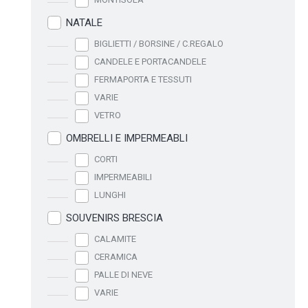
NATALE
BIGLIETTI / BORSINE / C.REGALO
CANDELE E PORTACANDELE
FERMAPORTA E TESSUTI
VARIE
VETRO
OMBRELLI E IMPERMEABLI
CORTI
IMPERMEABILI
LUNGHI
SOUVENIRS BRESCIA
CALAMITE
CERAMICA
PALLE DI NEVE
VARIE