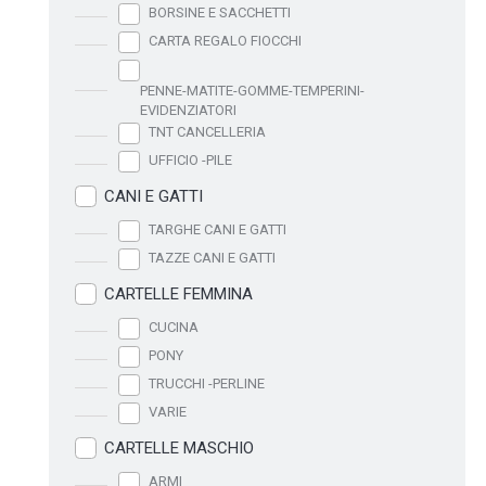
BORSINE E SACCHETTI
CARTA REGALO FIOCCHI
PENNE-MATITE-GOMME-TEMPERINI-
EVIDENZIATORI
TNT CANCELLERIA
UFFICIO -PILE
CANI E GATTI
TARGHE CANI E GATTI
TAZZE CANI E GATTI
CARTELLE FEMMINA
CUCINA
PONY
TRUCCHI -PERLINE
VARIE
CARTELLE MASCHIO
ARMI