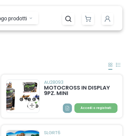
ogo prodotti
AU28093
MOTOCROSS IN DISPLAY
9PZ. MINI
Accedi o registrati
SLGRT6