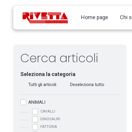
Home page
Chi 
Cerca articoli
Seleziona la categoria
Tutti gli articoli
Deseleziona tutto
ANIMALI
CAVALLI
DINOSAURI
FATTORIA