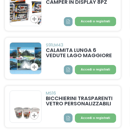
CAMPER IN DISPLAY 8PZ
Accedi o registrati
S91LM43
CALAMITA LUNGA 6
VEDUTE LAGO MAGGIORE
Accedi o registrati
MS16
BICCHIERINI TRASPARENTI
VETRO PERSONALIZZABILI
Accedi o registrati