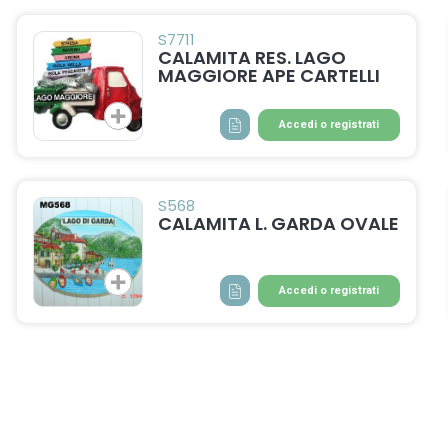
S7711
CALAMITA RES. LAGO
MAGGIORE APE CARTELLI
Accedi o registrati
S568
CALAMITA L. GARDA OVALE
Accedi o registrati