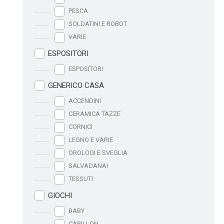
PESCA
SOLDATINI E ROBOT
VARIE
ESPOSITORI
ESPOSITORI
GENERICO CASA
ACCENDINI
CERAMICA TAZZE
CORNICI
LEGNO E VARIE
OROLOGI E SVEGLIA
SALVADANAI
TESSUTI
GIOCHI
BABY
CARILLON