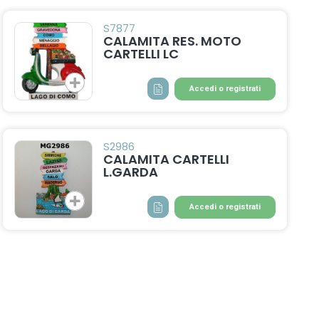
S7877
CALAMITA RES. MOTO
CARTELLI LC
Accedi o registrati
S2986
CALAMITA CARTELLI
L.GARDA
Accedi o registrati