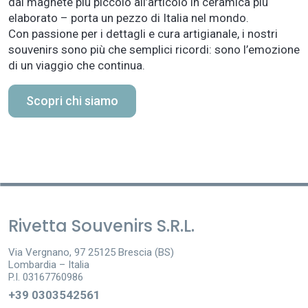
dal magnete più piccolo all’articolo in ceramica più
elaborato – porta un pezzo di Italia nel mondo.
Con passione per i dettagli e cura artigianale, i nostri
souvenirs sono più che semplici ricordi: sono l’emozione
di un viaggio che continua.
Scopri chi siamo
Rivetta Souvenirs S.R.L.
Via Vergnano, 97 25125 Brescia (BS)
Lombardia – Italia
P.I. 03167760986
+39 0303542561