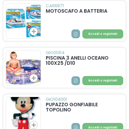
CA66871
MOTOSCAFO A BATTERIA
Accedi o registrati
GIO01014
PISCINA 3 ANELLI OCEANO
100X25 /D10
Accedi o registrati
GIO104001
PUPAZZO GONFIABILE
TOPOLINO
Accedi o registrati