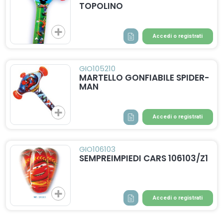
TOPOLINO
Accedi o registrati
GIO105210
MARTELLO GONFIABILE SPIDER-
MAN
Accedi o registrati
GIO106103
SEMPREIMPIEDI CARS 106103/Z1
Accedi o registrati