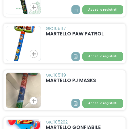
Accedi o registrati
GIO105117
MARTELLO PAW PATROL
Accedi o registrati
GIO105119
MARTELLO PJ MASKS
Accedi o registrati
GIO105202
MARTELLO GONFIABILE