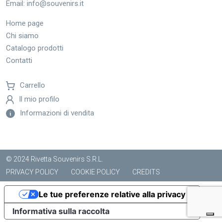
Email:
info@souvenirs.it
Home page
Chi siamo
Catalogo prodotti
Contatti
Carrello
Il mio profilo
Informazioni di vendita
© 2024 Rivetta Souvenirs S.R.L.
PRIVACY POLICY
COOKIE POLICY
CREDITS
Le tue preferenze relative alla privacy
Informativa sulla raccolta