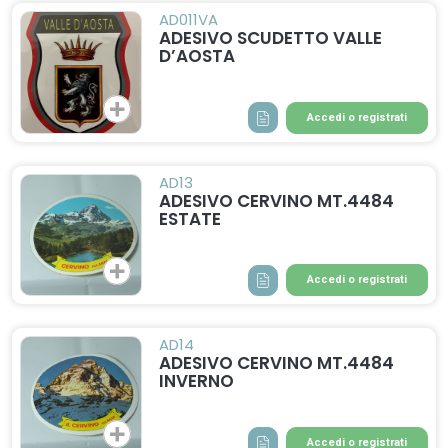
AD011VA
ADESIVO SCUDETTO VALLE
D’AOSTA
Accedi o registrati
AD13
ADESIVO CERVINO MT.4484
ESTATE
Accedi o registrati
AD14
ADESIVO CERVINO MT.4484
INVERNO
Accedi o registrati