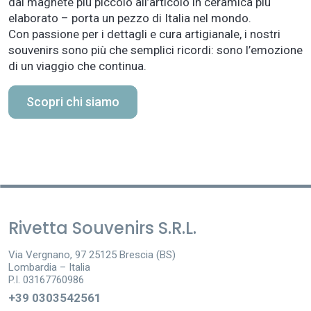
dal magnete più piccolo all’articolo in ceramica più
elaborato – porta un pezzo di Italia nel mondo.
Con passione per i dettagli e cura artigianale, i nostri
souvenirs sono più che semplici ricordi: sono l’emozione
di un viaggio che continua.
Scopri chi siamo
Rivetta Souvenirs S.R.L.
Via Vergnano, 97 25125 Brescia (BS)
Lombardia – Italia
P.I. 03167760986
+39 0303542561