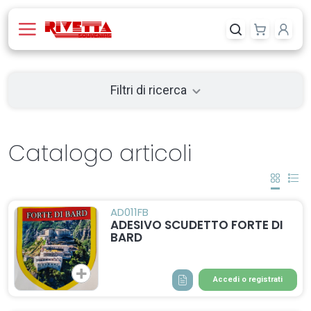
Filtri di ricerca
Catalogo articoli
AD011FB
ADESIVO SCUDETTO FORTE DI
BARD
Accedi o registrati