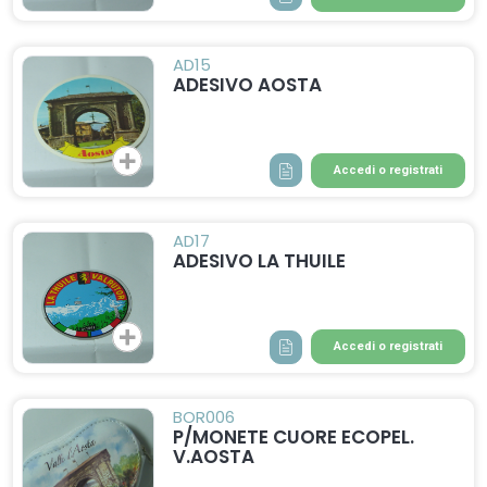
AD15
ADESIVO AOSTA
Accedi o registrati
AD17
ADESIVO LA THUILE
Accedi o registrati
BOR006
P/MONETE CUORE ECOPEL.
V.AOSTA