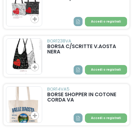
Accedi o registrati
BOR1238VA
BORSA C/SCRITTE V.AOSTA
NERA
Accedi o registrati
BOR14VA5
BORSE SHOPPER IN COTONE
CORDA VA
Accedi o registrati