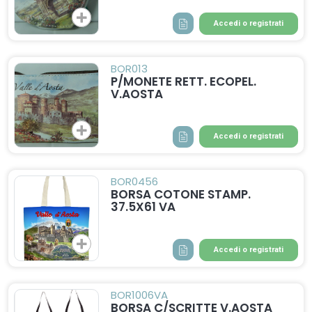
Accedi o registrati
BOR013
P/MONETE RETT. ECOPEL.
V.AOSTA
Accedi o registrati
BOR0456
BORSA COTONE STAMP.
37.5X61 VA
Accedi o registrati
BOR1006VA
BORSA C/SCRITTE V.AOSTA