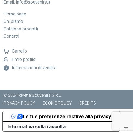
Email:
info@souvenirs.it
Home page
Chi siamo
Catalogo prodotti
Contatti
Carrello
Il mio profilo
Informazioni di vendita
© 2024 Rivetta Souvenirs S.R.L.
PRIVACY POLICY
COOKIE POLICY
CREDITS
Le tue preferenze relative alla privacy
Informativa sulla raccolta