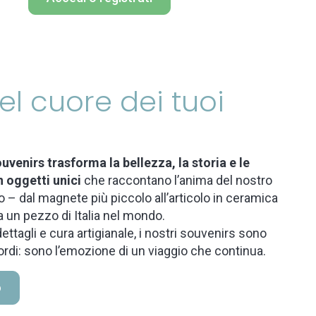
 nel cuore dei tuoi
uvenirs trasforma la bellezza, la storia e le
n oggetti unici
che raccontano l’anima del nostro
 – dal magnete più piccolo all’articolo in ceramica
a un pezzo di Italia nel mondo.
ettagli e cura artigianale, i nostri souvenirs sono
ordi: sono l’emozione di un viaggio che continua.
o