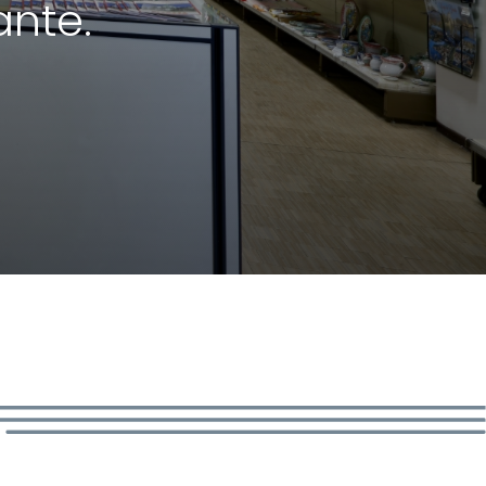
ante.