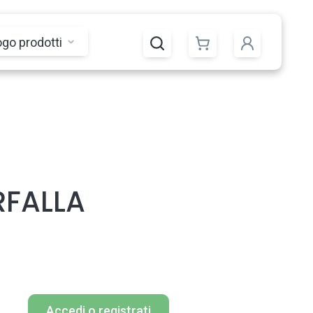
ogo prodotti
RFALLA
Accedi o registrati