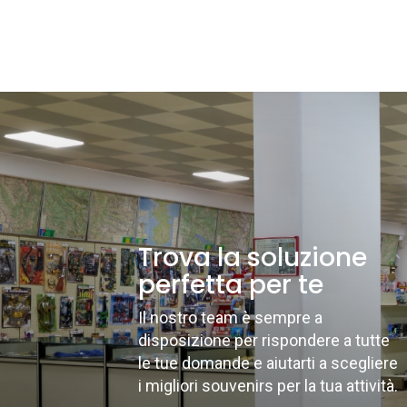
Trova la soluzione
perfetta per te
Il nostro team è sempre a
disposizione per rispondere a tutte
le tue domande e aiutarti a scegliere
i migliori souvenirs per la tua attività.